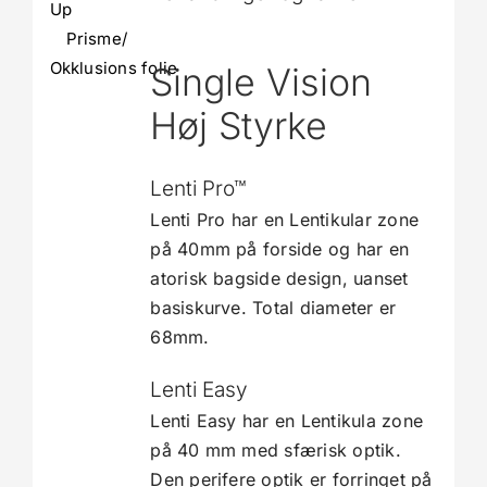
Up
Prisme/
Okklusions folie
Single Vision
Høj Styrke
Lenti Pro™
Lenti Pro har en Lentikular zone
på 40mm på forside og har en
atorisk bagside design, uanset
basiskurve. Total diameter er
68mm.
Lenti Easy
Lenti Easy har en Lentikula zone
på 40 mm med sfærisk optik.
Den perifere optik er forringet på