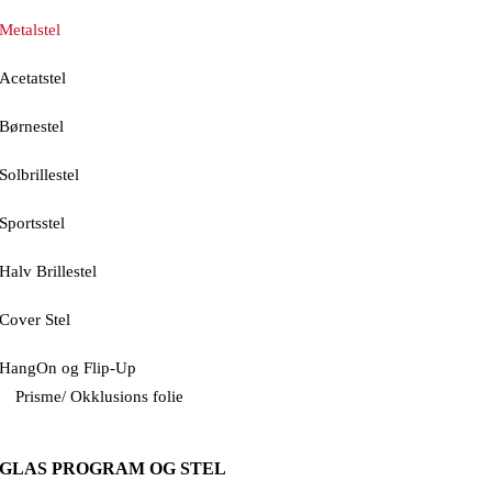
Metalstel
Acetatstel
Børnestel
Solbrillestel
Sportsstel
Halv Brillestel
Cover Stel
HangOn og Flip-Up
Prisme/ Okklusions folie
GLAS PROGRAM OG STEL