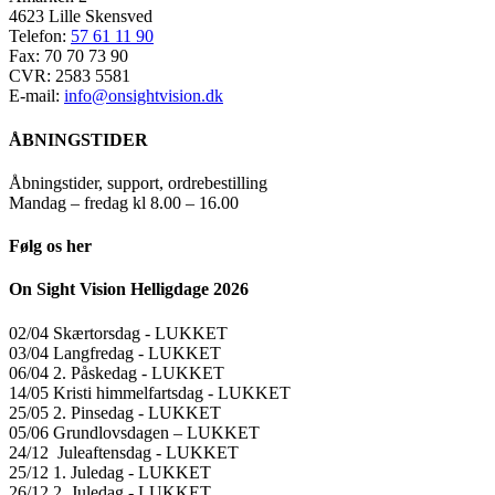
4623 Lille Skensved
Telefon:
57 61 11 90
Fax: 70 70 73 90
CVR: 2583 5581
E-mail:
info@onsightvision.dk
ÅBNINGSTIDER
Åbningstider, support, ordrebestilling
Mandag – fredag kl 8.00 – 16.00
Følg os her
On Sight Vision Helligdage 2026
02/04 Skærtorsdag ​​- LUKKET
03/04 Langfredag ​​- LUKKET
06/04 2. Påskedag ​​- LUKKET
14/05 Kristi himmelfartsdag ​​- LUKKET
25/05 2. Pinsedag ​​- LUKKET
05/06 Grundlovsdagen – LUKKET
24/12 Juleaftensdag ​​- LUKKET
25/12 1. Juledag ​​- LUKKET
26/12 2. Juledag ​​- LUKKET