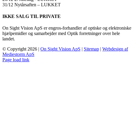
31/12 Nytårsaften – LUKKET
IKKE SALG TIL PRIVATE
On Sight Vision ApS er engros-forhandler af optiske og elektroniske
hjælpemidler og samarbejder med Optik forretninger over hele
landet.
© Copyright
2026 |
On Sight Vision ApS
|
Sitemap
|
Webdesign af
Mediestorm ApS
Page load link
Go
to
Top